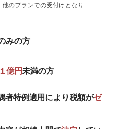
、他のプランでの受付けとなり
。
のみの方
１億円
未満の方
偶者特例適用により税額が
ゼ