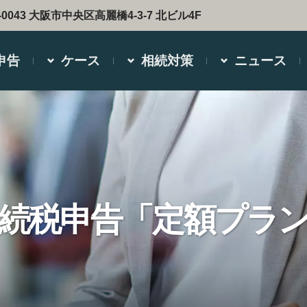
-0043 大阪市中央区高麗橋4-3-7 北ビル4F
申告
ケース
相続対策
ニュース
続税申告「定額プラ