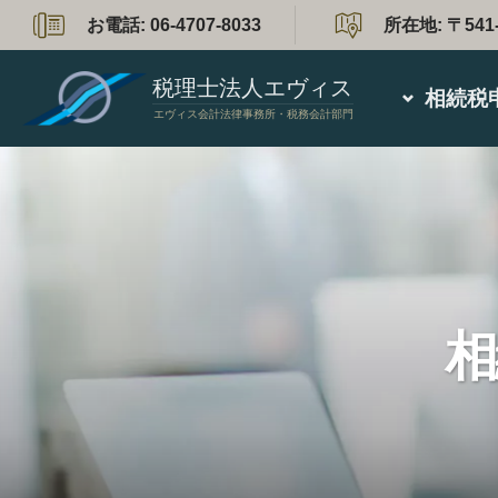
お電話:
06-4707-8033
所在地:
〒541
税理士法人エヴィス
相続税
エヴィス会計法律事務所・税務会計部門
相