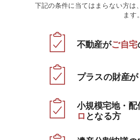
下記の条件に当てはまらない方は
ます
不動産が
ご自宅
プラスの財産が
小規模宅地・配
ロ
となる方