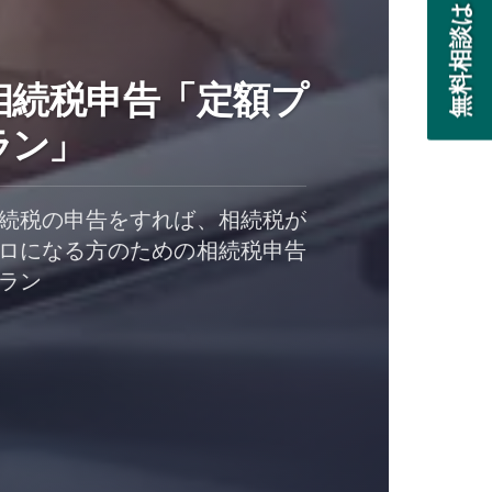
相続税申告「定額プ
ラン」
続税の申告をすれば、相続税が
ロになる方のための相続税申告
ラン