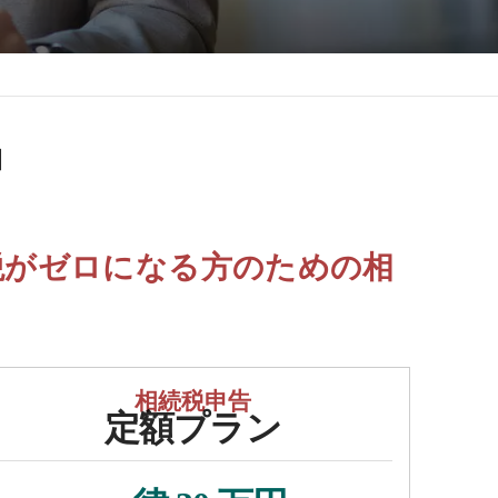
」
税がゼロになる方のための相
相続税申告
定額プラン