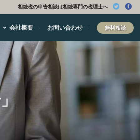
相続税の申告相談は相続専門の税理士へ
会社概要
お問い合わせ
無料相談
ン」