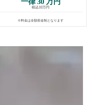
一律 30 万円
税込33万円
※料金は全額前金制となります