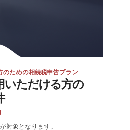
方のための相続税申告プラン
用いただける方の
件
が対象となります。