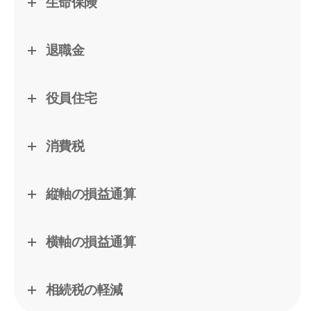
生命保険
退職金
役員住宅
消費税
縦軸の損益通算
横軸の損益通算
相続税の軽減