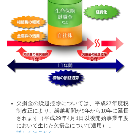
欠損金の繰越控除については、平成27年度税
制改正により、繰越期間が9年から10年に延長
されます（平成29年4月1日以後開始事業年度
において生じた欠損金について適用） 。
詳しくはこちら →