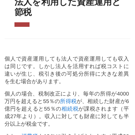
法人を利用した資産運用と
節税
個人で資産運用しても法人で資産運用しても収入
は同じです。しかし法人を活用すれば税コストに
違いが生じ、税引き後の可処分所得に大きな差異
を生む場合があります。
個人の場合、税制改正により、毎年の所得が4000
万円を超えると55％の
所得税
が、相続した財産が6
億円を超えると55％の
相続税
が課税されます（平
成27年より）。収入に対しても財産に対しても半
分以上が税金です。