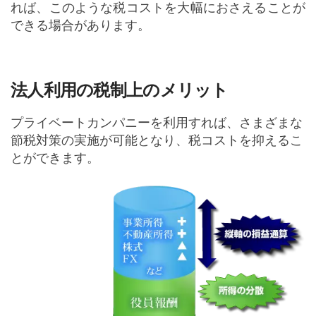
れば、このような税コストを大幅におさえることが
できる場合があります。
法人利用の税制上のメリット
プライベートカンパニーを利用すれば、さまざまな
節税対策の実施が可能となり、税コストを抑えるこ
とができます。