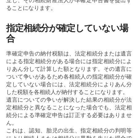
立し、その相続財産法人が準確定申告書を提出す
ることになります。
指定相続分が確定していない場
合
準確定申告の納付税額は、法定相続分または遺言
による指定相続分がある場合には指定相続分によ
りあん分して計算した額となります。その遺言に
ついて争いがあるため各相続人の指定相続分が確
定していない場合には、法定相続分によりあん分
した税額を各相続人が納付することになります。
遺言についての争いが解決した結果の相続分が法
定相続分と異なることになった場合でも、法定相
続分による準確定申告は訂正する必要はありませ
ん。
これは、認知、胎児の出生、指定相続分の判明等