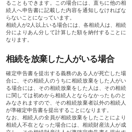
ることもできます。この場合には、直ちに他の相
続人へ申告書に記載した内容を通知しなければな
らないことになっています。
相続人が2人以上いる場合には、各相続人は、相続
分によりあん分して計算した額を納付することに
なります。
相続を放棄した人がいる場合
確定申告書を提出する義務のある人が死亡した場
合に、その相続人のうちに相続放棄をした人がい
る場合には、その相続放棄をした人は、その相続
に関しては初めから相続人とならなかったものと
みなされますので、その相続放棄者以外の相続人
が準確定申告書を提出することになります。
なお、相続人の全員が相続放棄をしたことにより
相続人不在となった場合には、相続財産法人が成