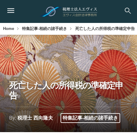
Home
特集記事‐相続の諸手続き
死亡した人の所得税の準確定申告
死亡した人の所得税の準確定申
告
By:
税理士 西向隆夫
特集記事‐相続の諸手続き