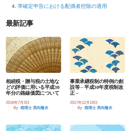
準確定申告における配偶者控除の適用
最新記事
相続税・贈与税の土地な
事業承継税制の特例の創
どの評価に用いる平成30
設等 – 平成30年度税制改
年分の路線価図について
正 –
2018年7月3日
2017年12月19日
By:
税理士 西向隆夫
By:
税理士 西向隆夫