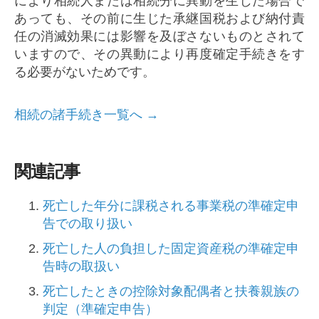
により相続人または相続分に異動を生じた場合で
あっても、その前に生じた承継国税および納付責
任の消滅効果には影響を及ぼさないものとされて
いますので、その異動により再度確定手続きをす
る必要がないためです。
相続の諸手続き一覧へ →
関連記事
死亡した年分に課税される事業税の準確定申
告での取り扱い
死亡した人の負担した固定資産税の準確定申
告時の取扱い
死亡したときの控除対象配偶者と扶養親族の
判定（準確定申告）